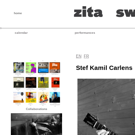
home
calendar
performances
EN
FR
Stef Kamil Carlens
Collaborations