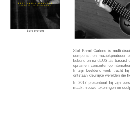
Solo project
Stef Kamil Carlens is multi-discip
componist en muziekproducer en
bekend en na dEUS als bassist en
opnamen, concerten op internation
In zijn beeldend werk tracht hij 
ontstaan kleurrijke werelden die
In 2017 presenteert hij zijn ee
maakt nieuwe tekeningen en scul