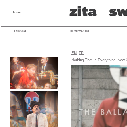
home
calendar
performances
EN
FR
Nothing That Is Everything
New 